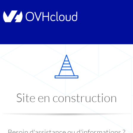
Site en construction
Besoin d'assistance ou d'informations ?